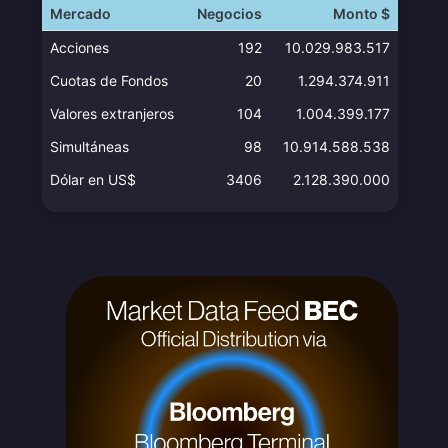
Mercado
Negocios
Monto $
Acciones
192
10.029.983.517
Cuotas de Fondos
20
1.294.374.911
Valores extranjeros
104
1.004.399.177
Simultáneas
98
10.914.588.538
Dólar en US$
3406
2.128.390.000