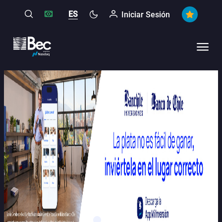
ES
Iniciar Sesión