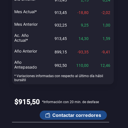
Mes Actual*
Mes Anterior
Ac. Año
Actual*
Año Anterior
Año
Antepasado
* Variaciones informadas con respecto al último día hábil
bursátil
$915,50
*Información con 20 min. de desfase
Contactar corredores